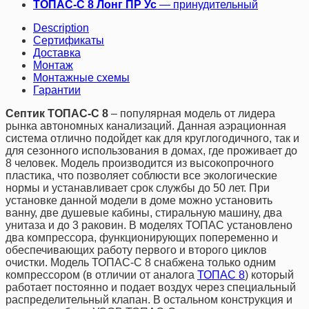
ТОПАС-С 8 Лонг
ПР
Ус
— принудительный
Description
Сертификаты
Доставка
Монтаж
Монтажные схемы
Гарантии
Септик ТОПАС-С 8
– популярная модель от лидера
рынка автономных канализаций. Данная аэрационная
система отлично подойдет как для круглогодичного, так и
для сезонного использования в домах, где проживает до
8 человек. Модель производится из высокопрочного
пластика, что позволяет соблюсти все экологические
нормы и устанавливает срок службы до 50 лет. При
установке данной модели в доме можно установить
ванну, две душевые кабины, стиральную машину, два
унитаза и до 3 раковин. В моделях ТОПАС установлено
два компрессора, функционирующих попеременно и
обеспечивающих работу первого и второго циклов
очистки. Модель ТОПАС-С 8 снабжена только одним
компрессором (в отличии от аналога
ТОПАС 8
) который
работает постоянно и подает воздух через специальный
распределительный клапан. В остальном конструкция и