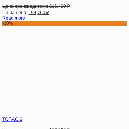
Цена производителя:
216,400
₽
Наша цена:
194,760
₽
Read more
-20%
ТОПАС 6