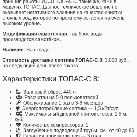
принцип работы УОСВ ТОПАС-С такие же, как и в
моделях ТОПАС. Данное техническое решение не
оказывает негативного влияния на качество очистки
сточных вод, которое по-прежнему остается на очень
высоком уровне.
Модификация самотёчная
– выброс воды
производится самотёком.
Наличие:
На складе.
Стоимость доставки септика ТОПАС-С 8:
3,000 руб.,
на следующий день после заказа.
Характеристики ТОПАС-С 8:
Залповый сброс, 440 л.
Рассчитан на 5-8 пользователей
Обслуживание 1 раз в 3-6 месяцев
Энергопотребление септика — 1,5 кВт/сут.
Максимальный дневной приток стоков, 1,5 м.
куб.
Количество компрессоров, 1
Заглубление подводящей трубы, см. от 40 до 80
Гарантия производителя — 3 года