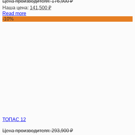
Цена производителя:
176,900
₽
Наша цена:
141,500
₽
Read more
-10%
ТОПАС 12
Цена производителя:
293,900
₽