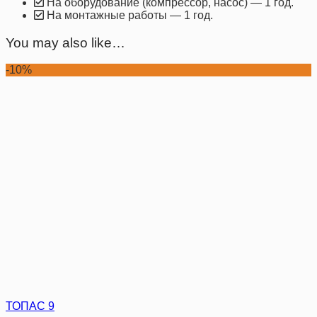
На оборудование (компрессор, насос) — 1 год.
На монтажные работы — 1 год.
You may also like…
-10%
ТОПАС 9