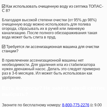
Как использовать очищенную воду из септика ТОПАС-
С 8?
Благодаря высокой степени очистки (от 95% до 98%)
очищенную воду можно использовать для полива
огорода, сбрасывать их в ручей или ливневую
канализацию. После полного обеззараживания такая
вода может быть слита в пруд.
Требуется ли ассенизационная машина для очистки
станции?
В привлечении ассенизационной машины нет
необходимости. Для удаления ила из стабилизатора
нужен дренажный насос. Делать это следует примерно
раз в 3-6 месяцев. Ил может быть использован как
удобрение.
Есть вопросы? Не знаете, какой септик
выбрать?
Звоните по бесплатному номеру:
8-800-775-2276
(с 9.00