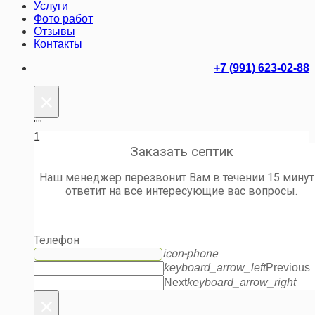
Услуги
Фото работ
Отзывы
Контакты
+7 (991) 623-02-88
×
""
1
Заказать септик
Наш менеджер перезвонит Вам в течении 15 минут
ответит на все интересующие вас вопросы.
Телефон
icon-phone
keyboard_arrow_left
Previous
Next
keyboard_arrow_right
×