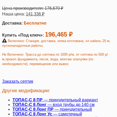
Цена производителя:
176,670
₽
Наша цена:
141,336
₽
Доставка:
Бесплатно
196,465 ₽
Купить «Под ключ»:
Включено:
Станция, доставка, копка котлована, эл.кабель 20 м,
пусконаладочные работы.
Не Включено: Трасса до септика по 1000 р/м, от септика по 500 р/
м,прокол фундамента, песок, вода, монтаж опалубки (по
необходимости), перемещение или вывоз
.
Заказать септик
Другие модификации:
ТОПАС-С 8 ПР
— принудительный вариант
ТОПАС-С 8 Лонг
— вход трубы до 140 см
ТОПАС-С 8 Лонг ПР
— принудительный
ТОПАС-С 8 Лонг
Ус
— самотечный