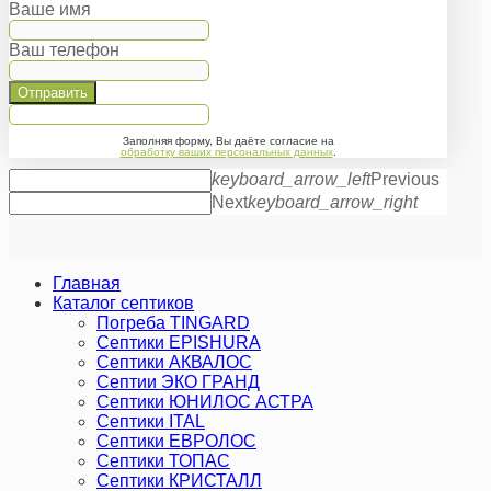
Ваше имя
Ваш телефон
Отправить
Заполняя форму, Вы даёте согласие на
обработку ваших персональных данных
.
keyboard_arrow_left
Previous
Next
keyboard_arrow_right
Главная
Каталог септиков
Погреба TINGARD
Септики EPISHURA
Септики АКВАЛОС
Септии ЭКО ГРАНД
Септики ЮНИЛОС АСТРА
Септики ITAL
Септики ЕВРОЛОС
Септики ТОПАС
Септики КРИСТАЛЛ