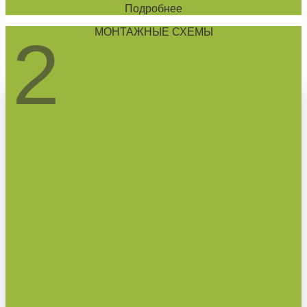
Подробнее
МОНТАЖНЫЕ СХЕМЫ
2