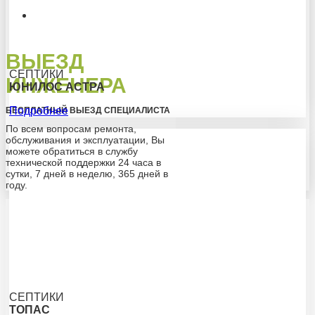
ВЫЕЗД
СЕПТИКИ
ИНЖЕНЕРА
ЮНИЛОС АСТРА
Подробнее
БЕСПЛАТНЫЙ ВЫЕЗД СПЕЦИАЛИСТА
По всем вопросам ремонта,
обслуживания и эксплуатации, Вы
можете обратиться в службу
технической поддержки 24 часа в
сутки, 7 дней в неделю, 365 дней в
году.
СЕПТИКИ
ТОПАС