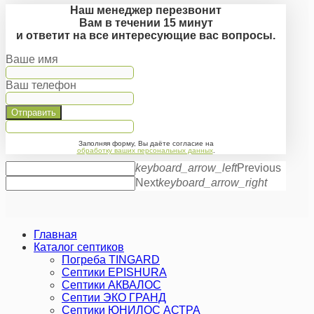
Наш менеджер перезвонит
Вам в течении 15 минут
и ответит на все интересующие вас вопросы.
Ваше имя
Ваш телефон
Отправить
Заполняя форму, Вы даёте согласие на
обработку ваших персональных данных
.
keyboard_arrow_left
Previous
Next
keyboard_arrow_right
Главная
Каталог септиков
Погреба TINGARD
Септики EPISHURA
Септики АКВАЛОС
Септии ЭКО ГРАНД
Септики ЮНИЛОС АСТРА