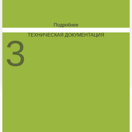
Подробнее
ТЕХНИЧЕСКАЯ ДОКУМЕНТАЦИЯ
3
ВСЕ СТАНЦИИ В
НАЛИЧИИ
Бесплатная доставка СЕПТИКА
Доставка в день заказа