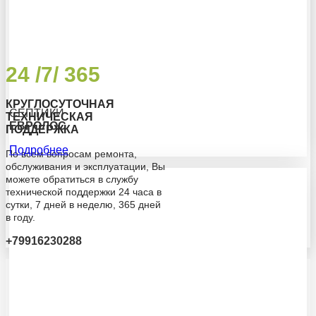
24 /7/ 365
КРУГЛОСУТОЧНАЯ
СЕПТИКИ
ТЕХНИЧЕСКАЯ
ЕВРОЛОС
ПОДДЕРЖКА
Подробнее
По всем вопросам ремонта,
обслуживания и эксплуатации, Вы
можете обратиться в службу
технической поддержки 24 часа в
сутки, 7 дней в неделю, 365 дней
в году.
+79916230288