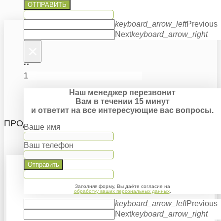
ОТПРАВИТЬ
keyboard_arrow_left
Previous
Next
keyboard_arrow_right
×
""
1
Наш менеджер перезвонит
Вам в течении 15 минут
и ответит на все интересующие вас вопросы.
ПРОДУКЦИЯ
Ваше имя
Ваш телефон
Отправить
Заполняя форму, Вы даёте согласие на
обработку ваших персональных данных
.
keyboard_arrow_left
Previous
Next
keyboard_arrow_right