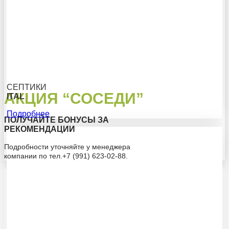
СЕПТИКИ
АКЦИЯ “СОСЕДИ”
ITAL
Подробнее
ПОЛУЧАЙТЕ БОНУСЫ ЗА
РЕКОМЕНДАЦИИ
Подробности уточняйте у менеджера
компании по тел.+7 (991) 623-02-88.