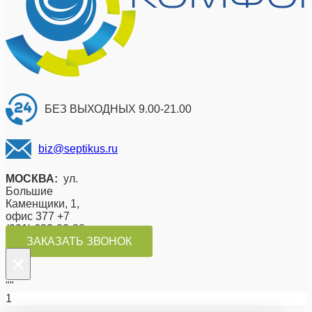
БЕЗ ВЫХОДНЫХ 9.00-21.00
biz@septikus.ru
МОСКВА:
ул.
Большие
Каменщики, 1,
офис 377 +7
(991) 623-02-88
ЗАКАЗАТЬ ЗВОНОК
×
""
1