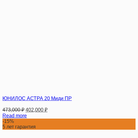
ЮНИЛОС АСТРА 20 Миди ПР
473,000
₽
402,000
₽
Read more
-15%
5 лет гарантия