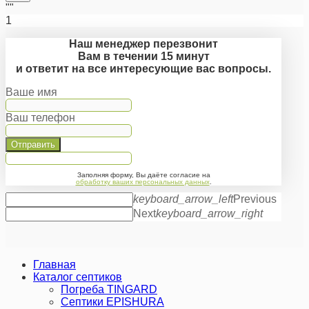
""
1
Наш менеджер перезвонит
Вам в течении 15 минут
и ответит на все интересующие вас вопросы.
Ваше имя
Ваш телефон
Отправить
Заполняя форму, Вы даёте согласие на
обработку ваших персональных данных
.
keyboard_arrow_left
Previous
Next
keyboard_arrow_right
Главная
Каталог септиков
Погреба TINGARD
Септики EPISHURA