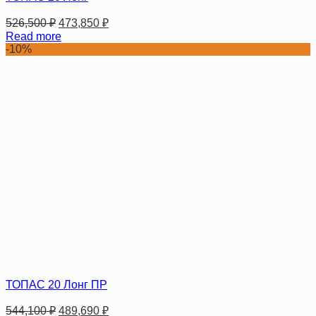
526,500
₽
473,850
₽
Read more
-10%
ТОПАС 20 Лонг ПР
544,100
₽
489,690
₽