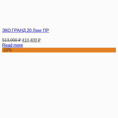
ЭКО ГРАНД 20 Лонг ПР
513,000
₽
410,400
₽
Read more
-10%