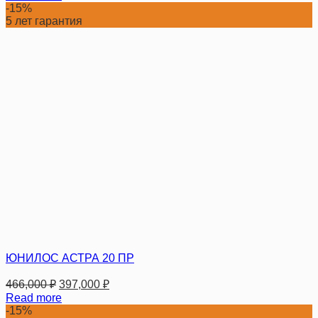
-15%
5 лет гарантия
ЮНИЛОС АСТРА 20 ПР
466,000
₽
397,000
₽
Read more
-15%