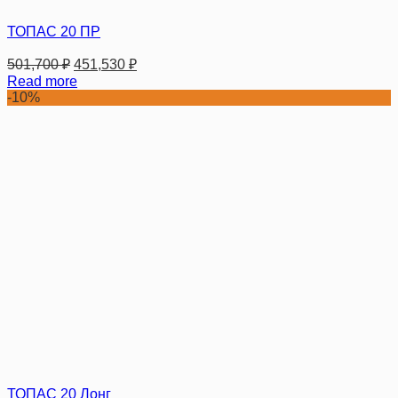
ТОПАС 20 ПР
501,700
₽
451,530
₽
Read more
-10%
ТОПАС 20 Лонг