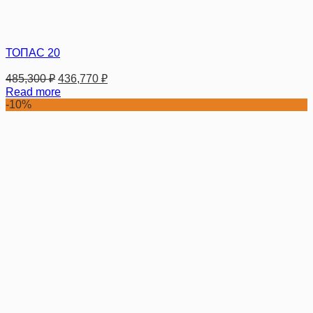
ТОПАС 20
485,300
₽
436,770
₽
Read more
-10%