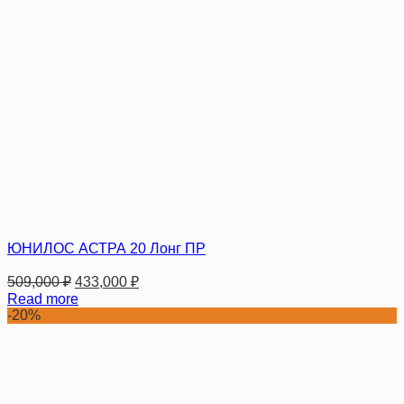
ЮНИЛОС АСТРА 20 Лонг ПР
509,000
₽
433,000
₽
Read more
-20%