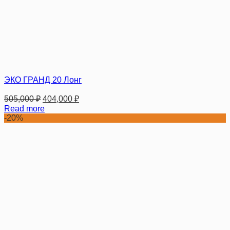
ЭКО ГРАНД 20 Лонг
505,000
₽
404,000
₽
Read more
-20%