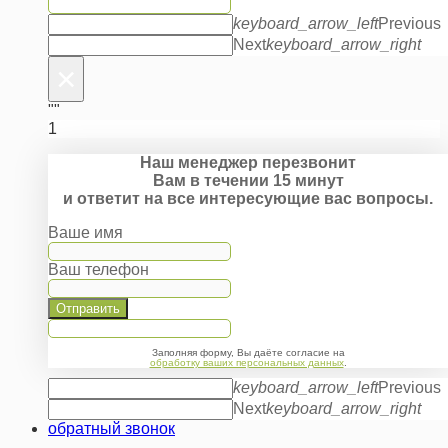
keyboard_arrow_left
Previous
Next
keyboard_arrow_right
×
""
1
Наш менеджер перезвонит
Вам в течении 15 минут
и ответит на все интересующие вас вопросы.
Ваше имя
Ваш телефон
Отправить
Заполняя форму, Вы даёте согласие на
обработку ваших персональных данных
.
keyboard_arrow_left
Previous
Next
keyboard_arrow_right
обратный звонок