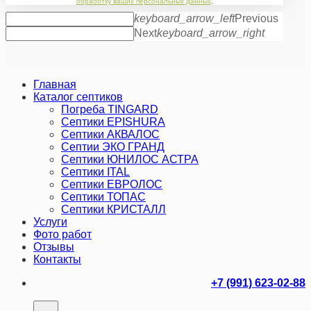
обработку ваших персональных данных
.
keyboard_arrow_left
Previous
Next
keyboard_arrow_right
Главная
Каталог септиков
Погреба TINGARD
Септики EPISHURA
Септики АКВАЛОС
Септии ЭКО ГРАНД
Септики ЮНИЛОС АСТРА
Септики ITAL
Септики ЕВРОЛОС
Септики ТОПАС
Септики КРИСТАЛЛ
Услуги
Фото работ
Отзывы
Контакты
+7 (991) 623-02-88