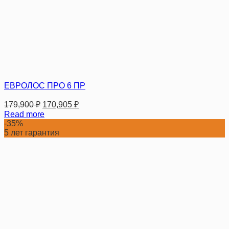
ЕВРОЛОС ПРО 6 ПР
179,900
₽
170,905
₽
Read more
-35%
5 лет гарантия