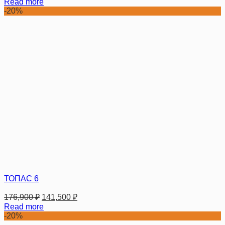
Read more
-20%
ТОПАС 6
176,900
₽
141,500
₽
Read more
-20%