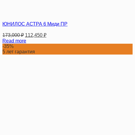
ЮНИЛОС АСТРА 6 Миди ПР
173,000
₽
112,450
₽
Read more
-35%
5 лет гарантия