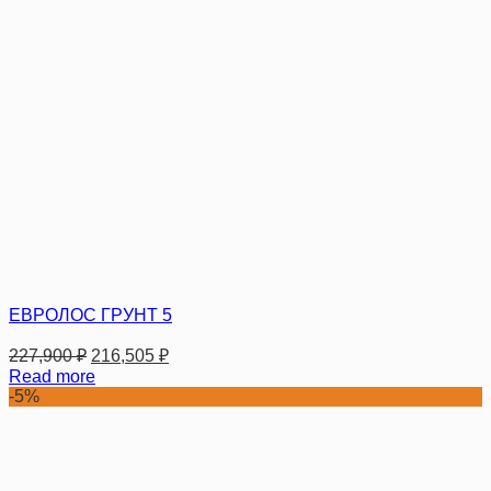
ЕВРОЛОС ГРУНТ 5
227,900
₽
216,505
₽
Read more
-5%