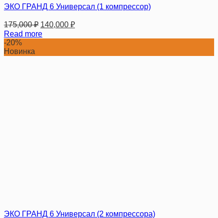
ЭКО ГРАНД 6 Универсал (1 компрессор)
175,000
₽
140,000
₽
Read more
-20%
Новинка
ЭКО ГРАНД 6 Универсал (2 компрессора)