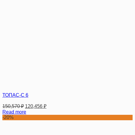
ТОПАС-С 6
150,570
₽
120,456
₽
Read more
-20%