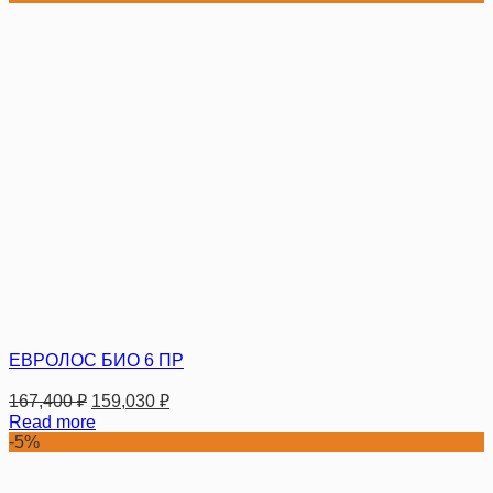
ЕВРОЛОС БИО 6 ПР
167,400
₽
159,030
₽
Read more
-5%