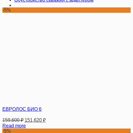
-5%
ЕВРОЛОС БИО 6
159,600
₽
151,620
₽
Read more
-5%