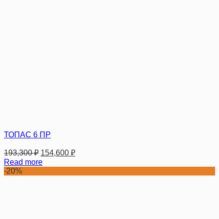
ТОПАС 6 ПР
193,300
₽
154,600
₽
Read more
-20%