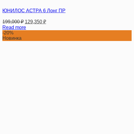
ЮНИЛОС АСТРА 6 Лонг ПР
199,000
₽
129,350
₽
Read more
-20%
Новинка