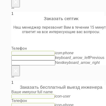
×
""
1
Заказать септик
Наш менеджер перезвонит Вам в течении 15 минут
ответит на все интересующие вас вопросы.
Телефон
icon-phone
keyboard_arrow_left
Previous
Next
keyboard_arrow_right
×
""
1
Заказать бесплатный выезд инженера
Ваше имя
your full name
icon-user
Телефон
icon-phone