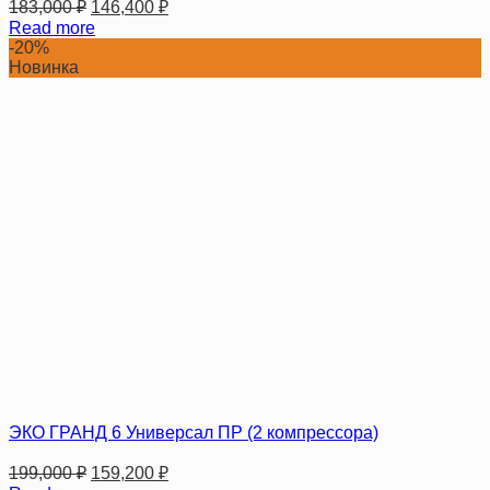
183,000
₽
146,400
₽
Read more
-20%
Новинка
ЭКО ГРАНД 6 Универсал ПР (2 компрессора)
199,000
₽
159,200
₽