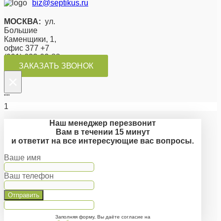
biz@septikus.ru
МОСКВА:
ул.
Большие
Каменщики, 1,
офис 377 +7
(991) 623-02-88
ЗАКАЗАТЬ ЗВОНОК
×
""
1
Наш менеджер перезвонит
Вам в течении 15 минут
и ответит на все интересующие вас вопросы.
Ваше имя
Ваш телефон
Отправить
Заполняя форму, Вы даёте согласие на