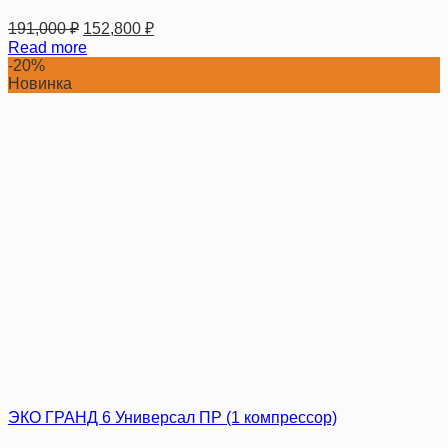
191,000
₽
152,800
₽
Read more
-20%
Новинка
ЭКО ГРАНД 6 Универсал ПР (1 компрессор)