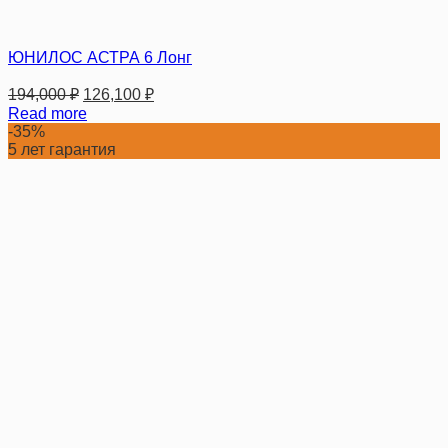
ЮНИЛОС АСТРА 6 Лонг
194,000
₽
126,100
₽
Read more
-35%
5 лет гарантия