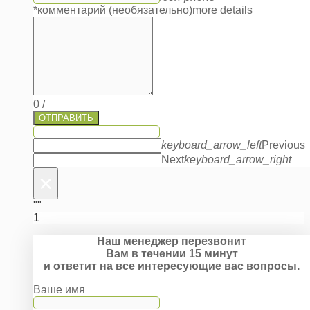
*комментарий (необязательно)
more details
0
/
ОТПРАВИТЬ
keyboard_arrow_left
Previous
Next
keyboard_arrow_right
×
""
1
Наш менеджер перезвонит
Вам в течении 15 минут
и ответит на все интересующие вас вопросы.
Ваше имя