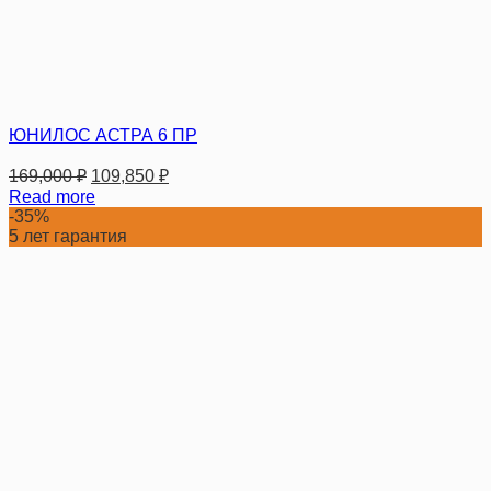
ЮНИЛОС АСТРА 6 ПР
169,000
₽
109,850
₽
Read more
-35%
5 лет гарантия