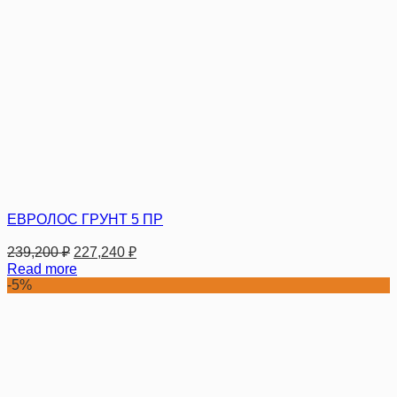
ЕВРОЛОС ГРУНТ 5 ПР
239,200
₽
227,240
₽
Read more
-5%