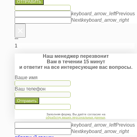
ОТПРАВИТЬ
keyboard_arrow_left
Previous
Next
keyboard_arrow_right
×
""
1
Наш менеджер перезвонит
Вам в течении 15 минут
и ответит на все интересующие вас вопросы.
Ваше имя
Ваш телефон
Отправить
Заполняя форму, Вы даёте согласие на
обработку ваших персональных данных
.
keyboard_arrow_left
Previous
Next
keyboard_arrow_right