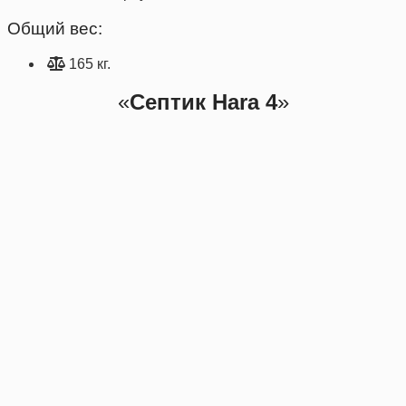
Общий вес:
165 кг.
«
Септик Hara 4
»