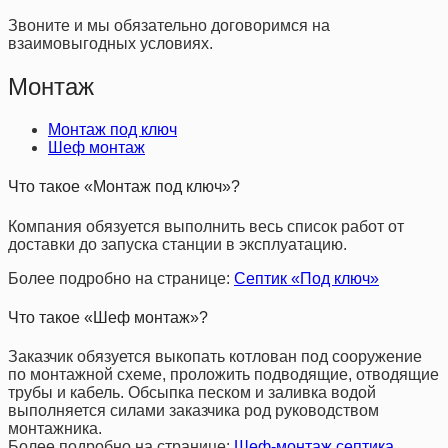
Звоните и мы обязательно договоримся на
взаимовыгодных условиях.
Монтаж
Монтаж под ключ
Шеф монтаж
Что такое «Монтаж под ключ»?
Компания обязуется выполнить весь список работ от
доставки до запуска станции в эксплуатацию.
Более подробно на странице:
Септик «Под ключ»
Что такое «Шеф монтаж»?
Заказчик обязуется выкопать котлован под сооружение
по монтажной схеме, проложить подводящие, отводящие
трубы и кабель. Обсыпка песком и заливка водой
выполняется силами заказчика род руководством
монтажника.
Более подробно на странице:
Шеф-монтаж септика