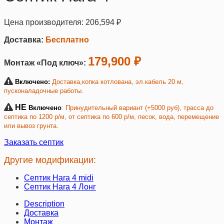
Цена производителя:
206,594
₽
Доставка:
Бесплатно
179,900 ₽
Монтаж «Под ключ»:
Включено:
Доставка,копка котлована, эл.кабель 20 м,
пусконаладочные работы.
НЕ
Включено
: Принудительный вариант (+5000 руб), трасса до
септика по 1200 р/м, от септика по 600 р/м, песок, вода, перемещение
или вывоз грунта.
Заказать септик
Другие модификации:
Септик Hara 4 midi
Септик Hara 4 Лонг
Description
Доставка
Монтаж