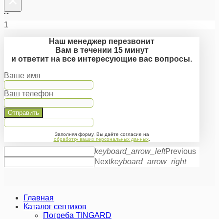
×
""
1
Наш менеджер перезвонит
Вам в течении 15 минут
и ответит на все интересующие вас вопросы.
Ваше имя
Ваш телефон
Отправить
Заполняя форму, Вы даёте согласие на
обработку ваших персональных данных
.
keyboard_arrow_left
Previous
Next
keyboard_arrow_right
Главная
Каталог септиков
Погреба TINGARD