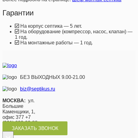
Гарантии
На корпус септика — 5 лет.
На оборудование (компрессор, насос, клапан) —
1 год.
На монтажные работы — 1 год.
БЕЗ ВЫХОДНЫХ 9.00-21.00
biz@septikus.ru
МОСКВА:
ул.
Большие
Каменщики, 1,
офис 377 +7
(991) 623-02-88
ЗАКАЗАТЬ ЗВОНОК