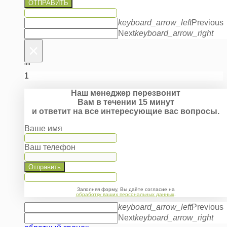
ОТПРАВИТЬ
keyboard_arrow_left
Previous
Next
keyboard_arrow_right
×
""
1
Наш менеджер перезвонит
Вам в течении 15 минут
и ответит на все интересующие вас вопросы.
Ваше имя
Ваш телефон
Отправить
Заполняя форму, Вы даёте согласие на
обработку ваших персональных данных
.
keyboard_arrow_left
Previous
Next
keyboard_arrow_right