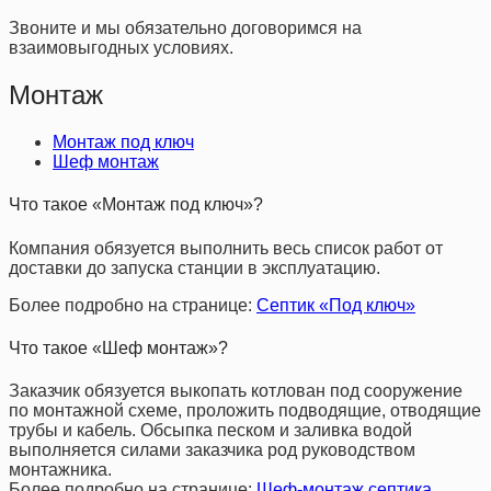
Звоните и мы обязательно договоримся на
взаимовыгодных условиях.
Монтаж
Монтаж под ключ
Шеф монтаж
Что такое «Монтаж под ключ»?
Компания обязуется выполнить весь список работ от
доставки до запуска станции в эксплуатацию.
Более подробно на странице:
Септик «Под ключ»
Что такое «Шеф монтаж»?
Заказчик обязуется выкопать котлован под сооружение
по монтажной схеме, проложить подводящие, отводящие
трубы и кабель. Обсыпка песком и заливка водой
выполняется силами заказчика род руководством
монтажника.
Более подробно на странице:
Шеф-монтаж септика