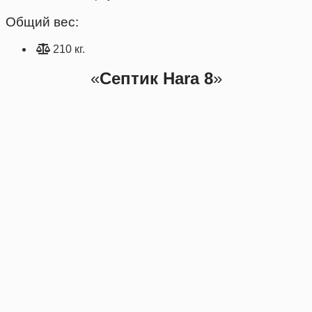
Общий вес:
210 кг.
«
Септик Hara 8
»