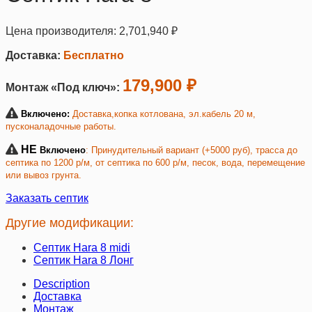
Цена производителя:
2,701,940
₽
Доставка:
Бесплатно
179,900 ₽
Монтаж «Под ключ»:
Включено:
Доставка,копка котлована, эл.кабель 20 м,
пусконаладочные работы.
НЕ
Включено
: Принудительный вариант (+5000 руб), трасса до
септика по 1200 р/м, от септика по 600 р/м, песок, вода, перемещение
или вывоз грунта.
Заказать септик
Другие модификации:
Септик Hara 8 midi
Септик Hara 8 Лонг
Description
Доставка
Монтаж