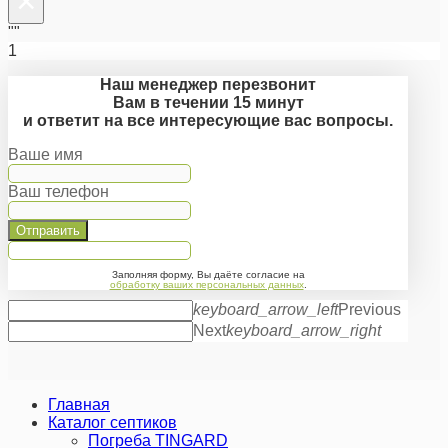
×
""
1
Наш менеджер перезвонит
Вам в течении 15 минут
и ответит на все интересующие вас вопросы.
Ваше имя
Ваш телефон
Отправить
Заполняя форму, Вы даёте согласие на
обработку ваших персональных данных
.
keyboard_arrow_left
Previous
Next
keyboard_arrow_right
Главная
Каталог септиков
Погреба TINGARD