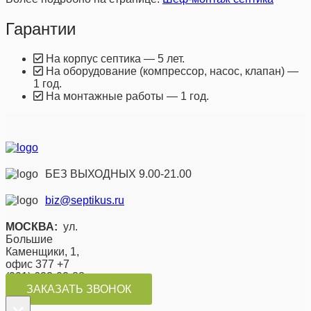
Гарантии
На корпус септика — 5 лет.
На оборудование (компрессор, насос, клапан) —
1 год.
На монтажные работы — 1 год.
БЕЗ ВЫХОДНЫХ 9.00-21.00
biz@septikus.ru
МОСКВА:
ул.
Большие
Каменщики, 1,
офис 377 +7
(991) 623-02-88
ЗАКАЗАТЬ ЗВОНОК