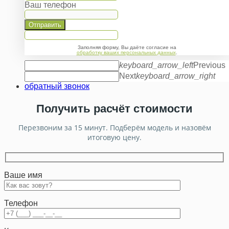
Ваш телефон
Отправить
Заполняя форму, Вы даёте согласие на
обработку ваших персональных данных
.
keyboard_arrow_left
Previous
Next
keyboard_arrow_right
обратный звонок
Получить расчёт стоимости
Перезвоним за 15 минут. Подберём модель и назовём
итоговую цену.
Ваше имя
Телефон