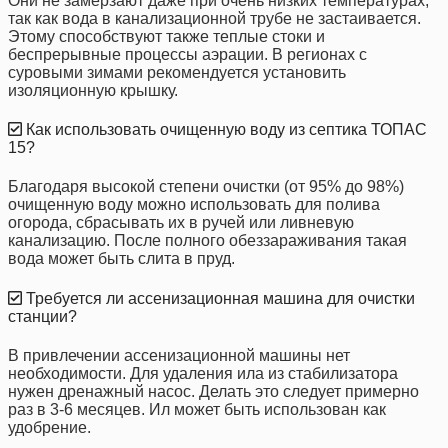
Они не замерзают даже при очень низких температурах,
так как вода в канализационной трубе не застаивается.
Этому способствуют также теплые стоки и
беспрерывные процессы аэрации. В регионах с
суровыми зимами рекомендуется установить
изоляционную крышку.
Как использовать очищенную воду из септика ТОПАС
15?
Благодаря высокой степени очистки (от 95% до 98%)
очищенную воду можно использовать для полива
огорода, сбрасывать их в ручей или ливневую
канализацию. После полного обеззараживания такая
вода может быть слита в пруд.
Требуется ли ассенизационная машина для очистки
станции?
В привлечении ассенизационной машины нет
необходимости. Для удаления ила из стабилизатора
нужен дренажный насос. Делать это следует примерно
раз в 3-6 месяцев. Ил может быть использован как
удобрение.