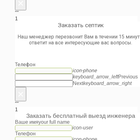
×
""
1
Заказать септик
Наш менеджер перезвонит Вам в течении 15 минут
ответит на все интересующие вас вопросы.
Телефон
icon-phone
keyboard_arrow_left
Previous
Next
keyboard_arrow_right
×
""
1
Заказать бесплатный выезд инженера
Ваше имя
your full name
icon-user
Телефон
icon-phone