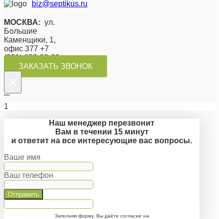
biz@septikus.ru
МОСКВА:
ул.
Большие
Каменщики, 1,
офис 377 +7
(991) 623-02-88
ЗАКАЗАТЬ ЗВОНОК
×
""
1
Наш менеджер перезвонит
Вам в течении 15 минут
и ответит на все интересующие вас вопросы.
Ваше имя
Ваш телефон
Отправить
Заполняя форму, Вы даёте согласие на