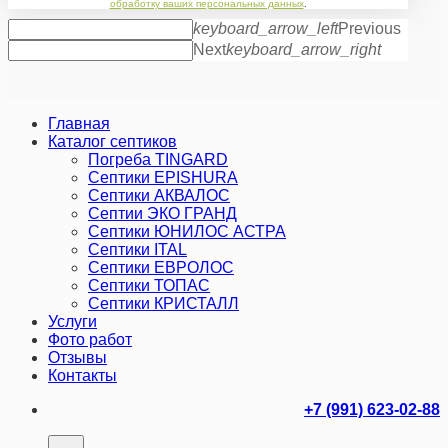
обработку ваших персональных данных
.
keyboard_arrow_left
Previous
Next
keyboard_arrow_right
Главная
Каталог септиков
Погреба TINGARD
Септики EPISHURA
Септики АКВАЛОС
Септии ЭКО ГРАНД
Септики ЮНИЛОС АСТРА
Септики ITAL
Септики ЕВРОЛОС
Септики ТОПАС
Септики КРИСТАЛЛ
Услуги
Фото работ
Отзывы
Контакты
+7 (991) 623-02-88