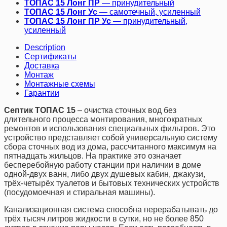
ТОПАС 15 Лонг ПР
— принудительный
ТОПАС 15 Лонг Ус
— самотечный, усиленный
ТОПАС 15 Лонг ПР Ус
— принудительный,
усиленный
Description
Сертификаты
Доставка
Монтаж
Монтажные схемы
Гарантии
Септик ТОПАС 15
– очистка сточных вод без
длительного процесса монтирования, многократных
ремонтов и использования специальных фильтров. Это
устройство представляет собой универсальную систему
сбора сточных вод из дома, рассчитанного максимум на
пятнадцать жильцов. На практике это означает
бесперебойную работу станции при наличии в доме
одной-двух ванн, либо двух душевых кабин, джакузи,
трёх-четырёх туалетов и бытовых технических устройств
(посудомоечная и стиральная машины).
Канализационная система способна перерабатывать до
трёх тысяч литров жидкости в сутки, но не более 850