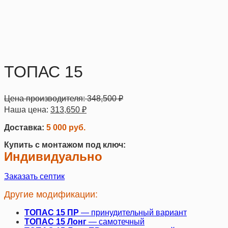
ТОПАС 15
Цена производителя:
348,500
₽
Наша цена:
313,650
₽
Доставка:
5 000 руб.
Купить с монтажом под ключ:
Индивидуально
Заказать септик
Другие модификации:
ТОПАС 15 ПР
— принудительный вариант
ТОПАС 15 Лонг
— самотечный