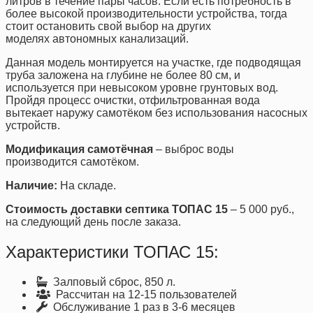
литров в течение пары часов. Если есть потребность в
более высокой производительности устройства, тогда
стоит остановить свой выбор на других
моделях автономных канализаций.
Данная модель монтируется на участке, где подводящая
труба заложена на глубине не более 80 см, и
используется при невысоком уровне грунтовых вод.
Пройдя процесс очистки, отфильтрованная вода
вытекает наружу самотёком без использования насосных
устройств.
Модификация самотёчная
– выброс воды
производится самотёком.
Наличие:
На складе.
Стоимость доставки септика ТОПАС 15
– 5 000 руб.,
на следующий день после заказа.
Характеристики ТОПАС 15:
Залповый сброс, 850 л.
Рассчитан на 12-15 пользователей
Обслуживание 1 раз в 3-6 месяцев