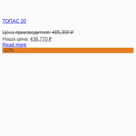
ТОПАС 20
Цена производителя:
485,300
₽
Наша цена:
436,770
₽
Read more
-10%