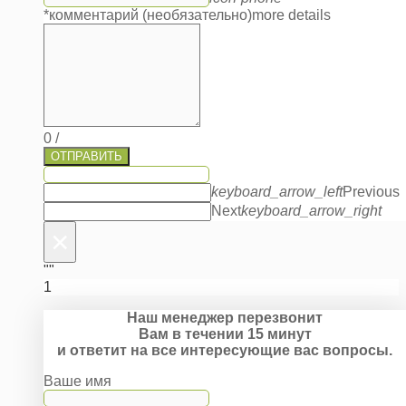
*комментарий (необязательно)
more details
0
/
ОТПРАВИТЬ
keyboard_arrow_left
Previous
Next
keyboard_arrow_right
×
""
1
Наш менеджер перезвонит
Вам в течении 15 минут
и ответит на все интересующие вас вопросы.
Ваше имя