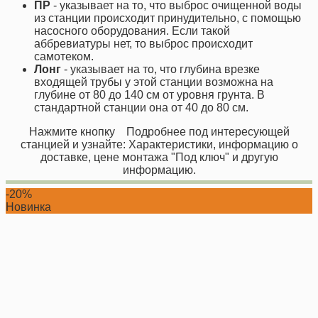
ПР
- указывает на то, что выброс очищенной воды
из станции происходит принудительно, с помощью
насосного оборудования. Если такой
аббревиатуры нет, то выброс происходит
самотеком.
Лонг
- указывает на то, что глубина врезке
входящей трубы у этой станции возможна на
глубине от 80 до 140 см от уровня грунта. В
стандартной станции она от 40 до 80 см.
Нажмите кнопку
Подробнее
под интересующей
станцией и узнайте: Характеристики, информацию о
доставке, цене монтажа "Под ключ" и другую
информацию.
-20%
Новинка