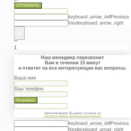
ОТПРАВИТЬ
keyboard_arrow_left
Previous
Next
keyboard_arrow_right
×
""
1
Наш менеджер перезвонит
Вам в течении 15 минут
и ответит на все интересующие вас вопросы.
Ваше имя
Ваш телефон
Отправить
Заполняя форму, Вы даёте согласие на
обработку ваших персональных данных
.
keyboard_arrow_left
Previous
Next
keyboard_arrow_right