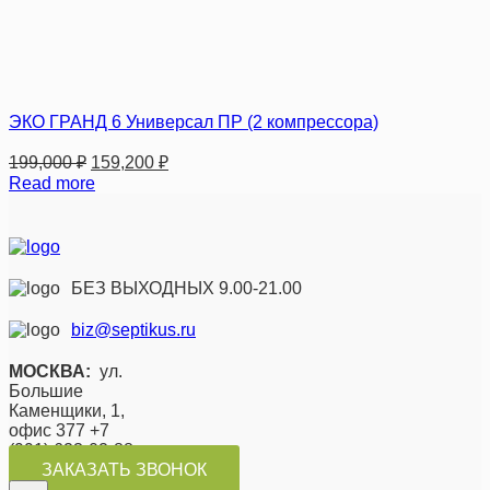
ЭКО ГРАНД 6 Универсал ПР (2 компрессора)
199,000
₽
159,200
₽
Read more
БЕЗ ВЫХОДНЫХ 9.00-21.00
biz@septikus.ru
МОСКВА:
ул.
Большие
Каменщики, 1,
офис 377 +7
(991) 623-02-88
ЗАКАЗАТЬ ЗВОНОК