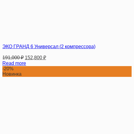
ЭКО ГРАНД 6 Универсал (2 компрессора)
191,000
₽
152,800
₽
Read more
-20%
Новинка