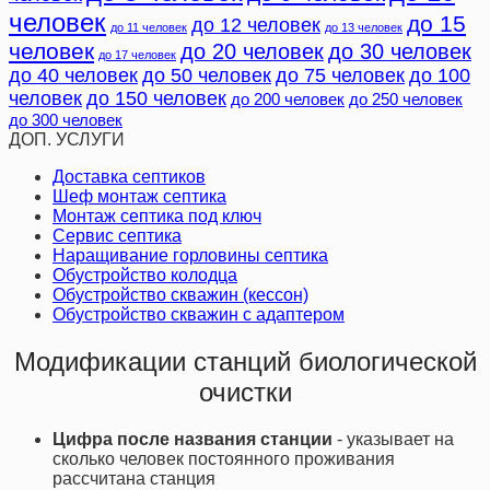
человек
до 15
до 12 человек
до 11 человек
до 13 человек
человек
до 20 человек
до 30 человек
до 17 человек
до 40 человек
до 50 человек
до 75 человек
до 100
человек
до 150 человек
до 200 человек
до 250 человек
до 300 человек
ДОП. УСЛУГИ
Доставка септиков
Шеф монтаж септика
Монтаж септика под ключ
Сервис септика
Наращивание горловины септика
Обустройство колодца
Обустройство скважин (кессон)
Обустройство скважин с адаптером
Модификации станций биологической
очистки
Цифра после названия станции
- указывает на
сколько человек постоянного проживания
рассчитана станция