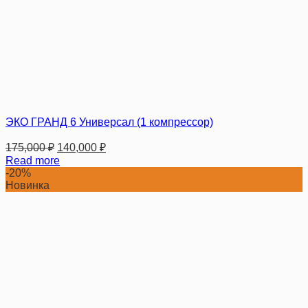
ЭКО ГРАНД 6 Универсал (1 компрессор)
175,000
₽
140,000
₽
Read more
-20%
Новинка