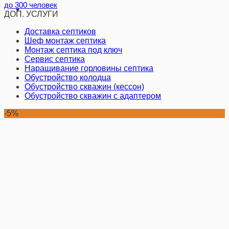
до 300 человек
ДОП. УСЛУГИ
Доставка септиков
Шеф монтаж септика
Монтаж септика под ключ
Сервис септика
Наращивание горловины септика
Обустройство колодца
Обустройство скважин (кессон)
Обустройство скважин с адаптером
-5%