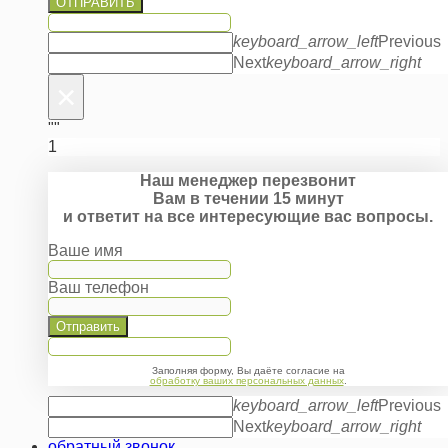
ОТПРАВИТЬ
keyboard_arrow_left
Previous
Next
keyboard_arrow_right
×
""
1
Наш менеджер перезвонит
Вам в течении 15 минут
и ответит на все интересующие вас вопросы.
Ваше имя
Ваш телефон
Отправить
Заполняя форму, Вы даёте согласие на
обработку ваших персональных данных
.
keyboard_arrow_left
Previous
Next
keyboard_arrow_right
обратный звонок