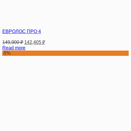
ЕВРОЛОС ПРО 4
149,900
₽
142,405
₽
Read more
-5%