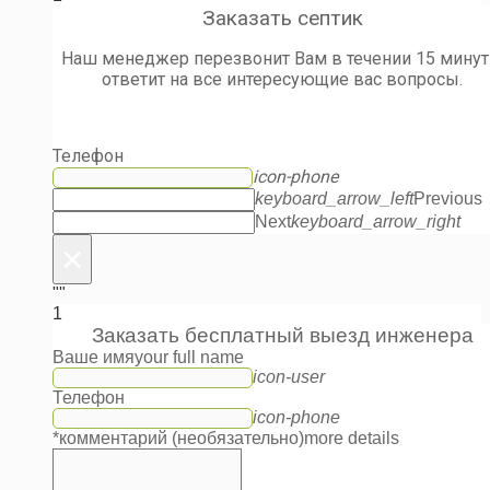
Заказать септик
Наш менеджер перезвонит Вам в течении 15 минут
ответит на все интересующие вас вопросы.
Телефон
icon-phone
keyboard_arrow_left
Previous
Next
keyboard_arrow_right
×
""
1
Заказать бесплатный выезд инженера
Ваше имя
your full name
icon-user
Телефон
icon-phone
*комментарий (необязательно)
more details