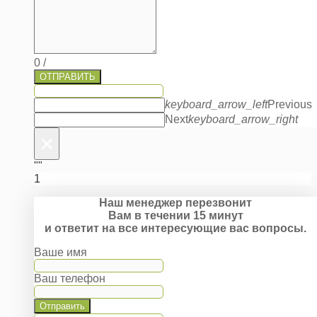
0
/
ОТПРАВИТЬ
keyboard_arrow_left
Previous
Next
keyboard_arrow_right
×
""
1
Наш менеджер перезвонит
Вам в течении 15 минут
и ответит на все интересующие вас вопросы.
Ваше имя
Ваш телефон
Отправить