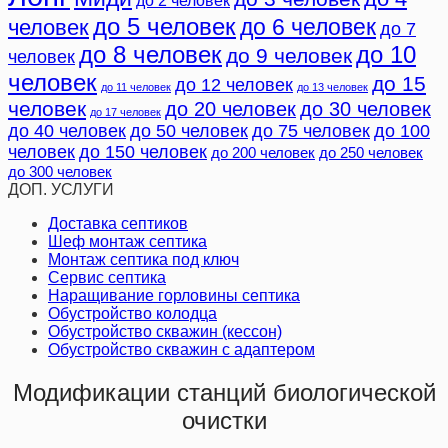
до 5 человек
до 6 человек
человек
до 7
до 8 человек
до 10
до 9 человек
человек
человек
до 15
до 12 человек
до 11 человек
до 13 человек
человек
до 20 человек
до 30 человек
до 17 человек
до 40 человек
до 50 человек
до 75 человек
до 100
человек
до 150 человек
до 200 человек
до 250 человек
до 300 человек
ДОП. УСЛУГИ
Доставка септиков
Шеф монтаж септика
Монтаж септика под ключ
Сервис септика
Наращивание горловины септика
Обустройство колодца
Обустройство скважин (кессон)
Обустройство скважин с адаптером
Модификации станций биологической
очистки