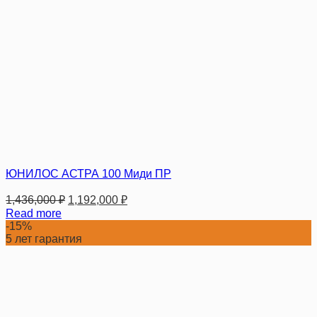
ЮНИЛОС АСТРА 100 Миди ПР
1,436,000
₽
1,192,000
₽
Read more
-15%
5 лет гарантия