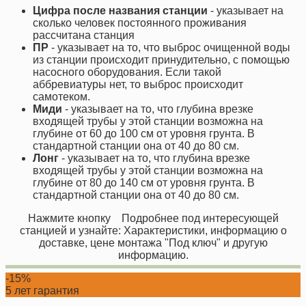
Цифра после названия станции
- указывает на
сколько человек постоянного проживания
рассчитана станция
ПР
- указывает на то, что выброс очищенной воды
из станции происходит принудительно, с помощью
насосного оборудования. Если такой
аббревиатуры нет, то выброс происходит
самотеком.
Миди
- указывает на то, что глубина врезке
входящей трубы у этой станции возможна на
глубине от 60 до 100 см от уровня грунта. В
стандартной станции она от 40 до 80 см.
Лонг
- указывает на то, что глубина врезке
входящей трубы у этой станции возможна на
глубине от 80 до 140 см от уровня грунта. В
стандартной станции она от 40 до 80 см.
Нажмите кнопку
Подробнее
под интересующей
станцией и узнайте: Характеристики, информацию о
доставке, цене монтажа "Под ключ" и другую
информацию.
-15%
5 лет гарантия