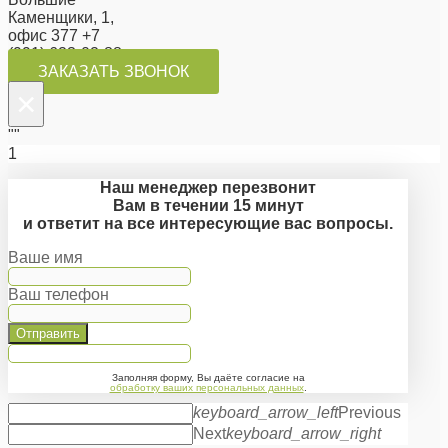
Каменщики, 1,
офис 377 +7
(991) 623-02-88
ЗАКАЗАТЬ ЗВОНОК
×
""
1
Наш менеджер перезвонит
Вам в течении 15 минут
и ответит на все интересующие вас вопросы.
Ваше имя
Ваш телефон
Отправить
Заполняя форму, Вы даёте согласие на
обработку ваших персональных данных
.
keyboard_arrow_left
Previous
Next
keyboard_arrow_right