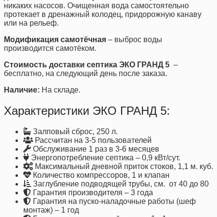
никаких насосов. Очищенная вода самостоятельно
протекает в дренажный колодец, придорожную канаву
или на рельеф.
Модификация самотёчная
– выброс воды
производится самотёком.
Стоимость доставки септика ЭКО ГРАНД 5
–
бесплатно, на следующий день после заказа.
Наличие:
На складе.
Характеристики ЭКО ГРАНД 5:
Залповый сброс, 250 л.
Рассчитан на 3-5 пользователей
Обслуживание 1 раз в 3-6 месяцев
Энергопотребление септика – 0,9 кВт/сут.
Максимальный дневной приток стоков, 1,1 м. куб.
Количество компрессоров, 1 и клапан
Заглубление подводящей трубы, см. от 40 до 80
Гарантия производителя – 3 года
Гарантия на пуско-наладочные работы (шеф
монтаж) – 1 год