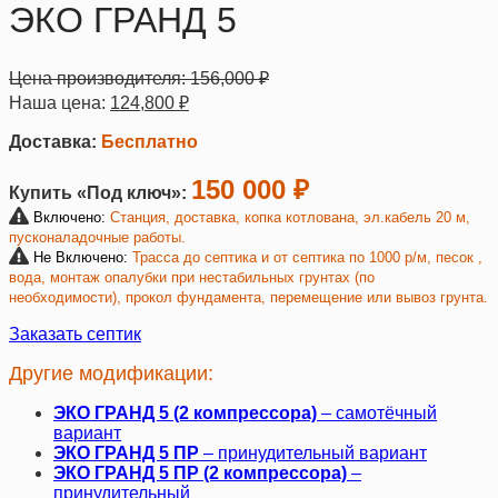
ЭКО ГРАНД 5
Цена производителя:
156,000
₽
Наша цена:
124,800
₽
Доставка:
Бесплатно
150 000 ₽
Купить «Под ключ»:
Включено:
Станция, доставка, копка котлована, эл.кабель 20 м,
пусконаладочные работы.
Не Включено:
Трасса до септика и от септика по 1000 р/м, песок ,
вода, монтаж опалубки при нестабильных грунтах (по
необходимости), прокол фундамента, перемещение или вывоз грунта.
Заказать септик
Другие модификации:
ЭКО ГРАНД 5 (2 компрессора)
– самотёчный
вариант
ЭКО ГРАНД 5 ПР
– принудительный вариант
ЭКО ГРАНД 5 ПР (2 компрессора)
–
принудительный