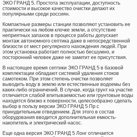
ЭКО ГРАНД 5. Простота эксплуатации, доступность
стоимости и высокое качество очистки делают их
популярными среди россиян.
Компактные размеры станции позволяют установить ее
практически на любом клочке земли, а отсутствие
неприятных запахов в процессе работы допускает
монтаж автономного септика даже в непосредственной
близости от мест регулярного нахождения людей. При
этом установка работает полностью бесшумно, и
посторонний человек даже не заметит ее присутствия.
В настоящее время септики ЭКО ГРАНД 5 в базовой
комплектации обладают системой удаления стоков
самотеком. При этом степень очистки позволяет
выводить воду в землю или естественные водоемы без
каких-либо ограничений. В случае, когда грунт на участке
отличается слабой впитываемостью или грунтовые воды
находятся близко к поверхности, целесообразно сделать
выбор в пользу версии ЭКО ГРАНД 5 Пр с
принудительным отведением. Для этого в состав
оборудования вводится дополнительная емкость-
накопитель и электрический насос.
Еще одна версия ЭКО ГРАНД 5 Лонг отличается