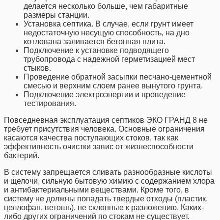
делается несколько больше, чем габаритные
размеры станции.
Установка септика. В случае, если грунт имеет
недостаточную несущую способность, на дно
котлована заливается бетонная плита.
Подключение к установке подводящего
трубопровода с надежной герметизацией мест
стыков.
Проведение обратной засыпки песчано-цементной
смесью и верхним слоем ранее вынутого грунта.
Подключение электроэнергии и проведение
тестирования.
Повседневная эксплуатация септиков ЭКО ГРАНД 8 не
требует присутствия человека. Основные ограничения
касаются качества поступающих стоков, так как
эффективность очистки завис от жизнеспособности
бактерий.
В систему запрещается сливать разнообразные кислоты
и щелочи, сильную бытовую химию с содержанием хлора
и антибактериальными веществами. Кроме того, в
систему не должны попадать твердые отходы (пластик,
целлофан, ветошь), не склонные к разложению. Каких-
либо других ограничений по стокам не существует.