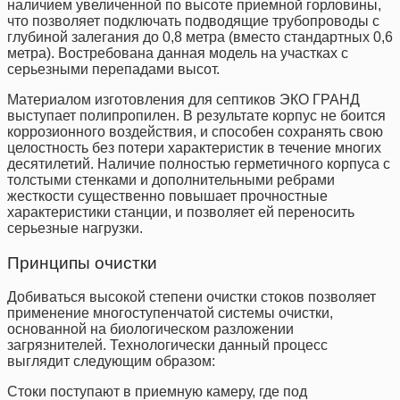
наличием увеличенной по высоте приемной горловины,
что позволяет подключать подводящие трубопроводы с
глубиной залегания до 0,8 метра (вместо стандартных 0,6
метра). Востребована данная модель на участках с
серьезными перепадами высот.
Материалом изготовления для септиков ЭКО ГРАНД
выступает полипропилен. В результате корпус не боится
коррозионного воздействия, и способен сохранять свою
целостность без потери характеристик в течение многих
десятилетий. Наличие полностью герметичного корпуса с
толстыми стенками и дополнительными ребрами
жесткости существенно повышает прочностные
характеристики станции, и позволяет ей переносить
серьезные нагрузки.
Принципы очистки
Добиваться высокой степени очистки стоков позволяет
применение многоступенчатой системы очистки,
основанной на биологическом разложении
загрязнителей. Технологически данный процесс
выглядит следующим образом:
Стоки поступают в приемную камеру, где под