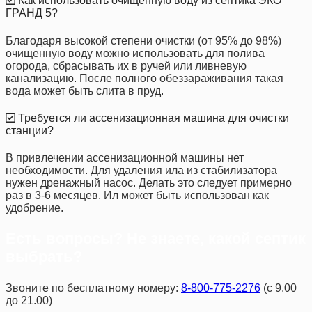
Как использовать очищенную воду из септика ЭКО
ГРАНД 5?
Благодаря высокой степени очистки (от 95% до 98%)
очищенную воду можно использовать для полива
огорода, сбрасывать их в ручей или ливневую
канализацию. После полного обеззараживания такая
вода может быть слита в пруд.
Требуется ли ассенизационная машина для очистки
станции?
В привлечении ассенизационной машины нет
необходимости. Для удаления ила из стабилизатора
нужен дренажный насос. Делать это следует примерно
раз в 3-6 месяцев. Ил может быть использован как
удобрение.
Есть вопросы? Не знаете, какой септик
выбрать?
Звоните по бесплатному номеру:
8-800-775-2276
(с 9.00
до 21.00)