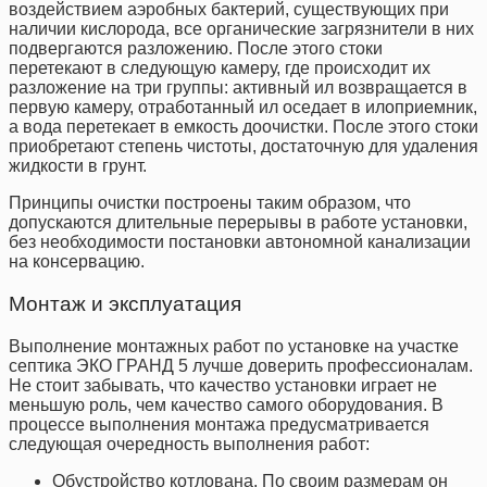
воздействием аэробных бактерий, существующих при
наличии кислорода, все органические загрязнители в них
подвергаются разложению. После этого стоки
перетекают в следующую камеру, где происходит их
разложение на три группы: активный ил возвращается в
первую камеру, отработанный ил оседает в илоприемник,
а вода перетекает в емкость доочистки. После этого стоки
приобретают степень чистоты, достаточную для удаления
жидкости в грунт.
Принципы очистки построены таким образом, что
допускаются длительные перерывы в работе установки,
без необходимости постановки автономной канализации
на консервацию.
Монтаж и эксплуатация
Выполнение монтажных работ по установке на участке
септика ЭКО ГРАНД 5 лучше доверить профессионалам.
Не стоит забывать, что качество установки играет не
меньшую роль, чем качество самого оборудования. В
процессе выполнения монтажа предусматривается
следующая очередность выполнения работ:
Обустройство котлована. По своим размерам он