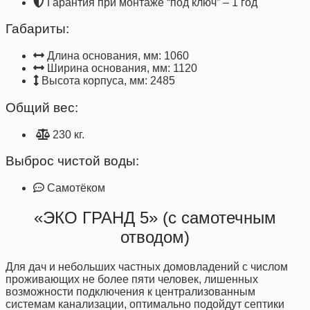
Гарантия при монтаже “под ключ” – 1 год
Габариты:
Длина основания, мм: 1060
Ширина основания, мм: 1120
Высота корпуса, мм: 2485
Общий вес:
230 кг.
Выброс чистой воды:
Самотёком
«ЭКО ГРАНД 5» (с самотечным
отводом)
Для дач и небольших частных домовладений с числом
проживающих не более пяти человек, лишенных
возможности подключения к централизованным
системам канализации, оптимально подойдут септики