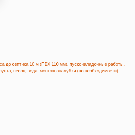
сса до септика 10 м (ПВХ 110 мм), пусконаладочные работы.
рунта, песок, вода, монтаж опалубки (по необходимости)