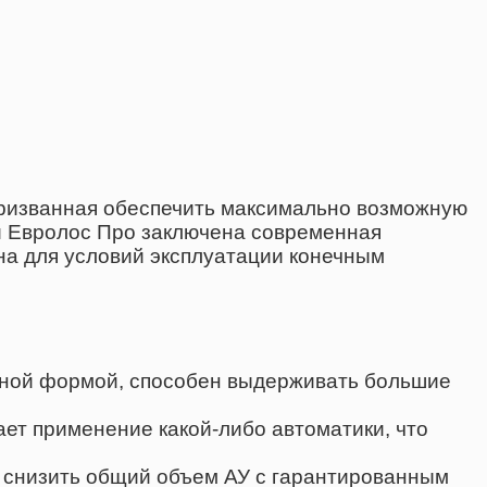
 призванная обеспечить максимально возможную
ии Евролос Про заключена современная
на для условий эксплуатации конечным
льной формой, способен выдерживать большие
ет применение какой-либо автоматики, что
т снизить общий объем АУ с гарантированным