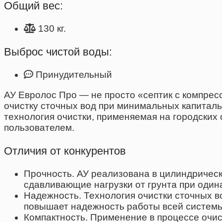
Общий вес:
130 кг.
Выброс чистой воды:
Принудительный
АУ Евролос Про — не просто «септик с компрес
очистку сточных вод при минимальных капиталь
технология очистки, применяемая на городских
пользователем.
Отличия от конкурентов
Прочность. АУ реализована в цилиндричес
сдавливающие нагрузки от грунта при один
Надежность. Технология очистки сточных в
повышает надежность работы всей системы
Компактность. Применение в процессе очи