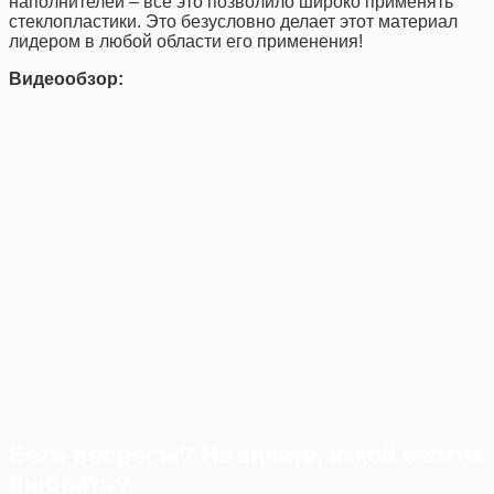
наполнителей – все это позволило широко применять
стеклопластики. Это безусловно делает этот материал
лидером в любой области его применения!
Видеообзор:
Есть вопросы? Не знаете, какой септик
выбрать?