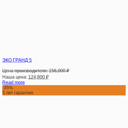
ЭКО ГРАНД 5
Цена производителя:
156,000
₽
Наша цена:
124,800
₽
Read more
-35%
5 лет гарантия