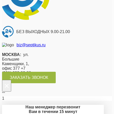
БЕЗ ВЫХОДНЫХ 9.00-21.00
biz@septikus.ru
МОСКВА:
ул.
Большие
Каменщики, 1,
офис 377 +7
(991) 623-02-88
ЗАКАЗАТЬ ЗВОНОК
×
""
1
Наш менеджер перезвонит
Вам в течении 15 минут