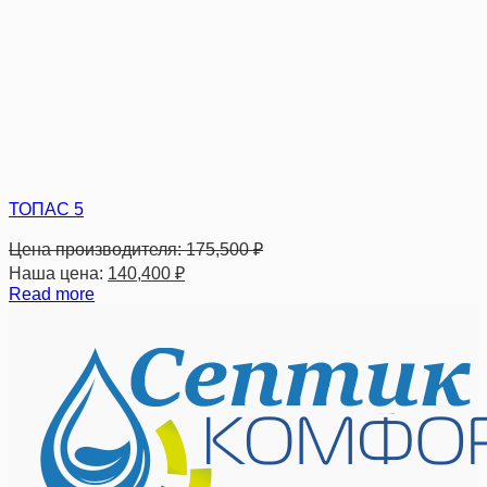
ТОПАС 5
Цена производителя:
175,500
₽
Наша цена:
140,400
₽
Read more