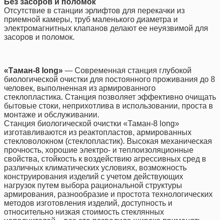
Без засоров и поломок
Отсутствие в станции эрлифтов для перекачки из
приемной камеры, труб маленького диаметра и
электромагнитных клапанов делают ее неуязвимой для
засоров и поломок.
«Таман-8 long»
— Современная станция глубокой
биологической очистки для постоянного проживания до 8
человек, выполненная из армированного
стеклопластика. Станция позволяет эффективно очищать
бытовые стоки, неприхотлива в использовании, проста в
монтаже и обслуживании.
Станция биологической очистки «Таман-8 long»
изготавливаются из реактопластов, армированных
стекловолокном (стеклопластик). Высокая механическая
прочность, хорошие электро- и теплоизоляционные
свойства, стойкость к воздействию агрессивных сред в
различных климатических условиях, возможность
конструирования изделий с учетом действующих
нагрузок путем выбора рациональной структуры
армирования, разнообразие и простота технологических
методов изготовления изделий, доступность и
относительно низкая стоимость стеклянных