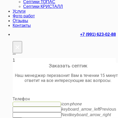
Септики ТОПАС
Септики КРИСТАЛЛ
Услуги
Фото работ
Отзывы
Контакты
+7 (991) 623-02-88
×
""
1
Заказать септик
Наш менеджер перезвонит Вам в течении 15 минут
ответит на все интересующие вас вопросы.
Телефон
icon-phone
keyboard_arrow_left
Previous
Next
keyboard_arrow_right