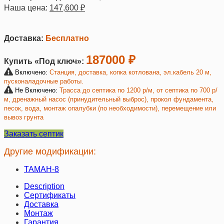
Наша цена:
147,600
₽
Доставка:
Бесплатно
187000 ₽
Купить «Под ключ»:
Включено:
Станция, доставка, копка котлована, эл.кабель 20 м,
пусконаладочные работы.
Не Включено:
Трасса до септика по 1200 р/м, от септика по 700 р/
м, дренажный насос (принудительный выброс), прокол фундамента,
песок, вода, монтаж опалубки (по необходимости), перемещение или
вывоз грунта
Заказать септик
Другие модификации:
ТАМАН-8
Description
Сертификаты
Доставка
Монтаж
Гарантия