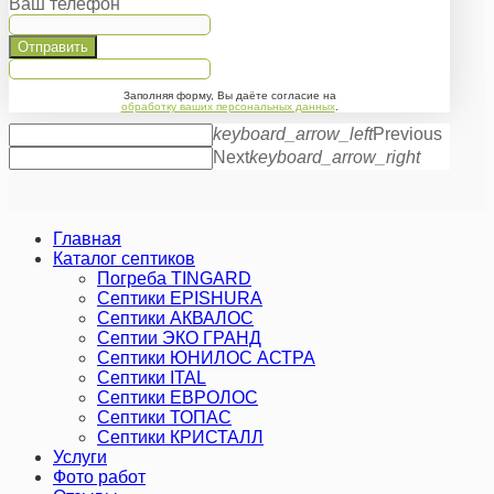
Ваш телефон
Отправить
Заполняя форму, Вы даёте согласие на
обработку ваших персональных данных
.
keyboard_arrow_left
Previous
Next
keyboard_arrow_right
Главная
Каталог септиков
Погреба TINGARD
Септики EPISHURA
Септики АКВАЛОС
Септии ЭКО ГРАНД
Септики ЮНИЛОС АСТРА
Септики ITAL
Септики ЕВРОЛОС
Септики ТОПАС
Септики КРИСТАЛЛ
Услуги
Фото работ