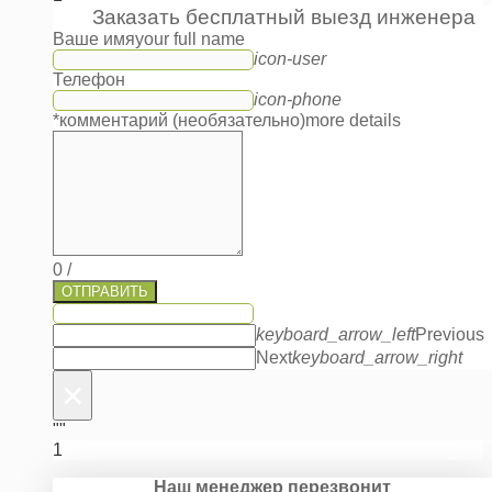
Заказать бесплатный выезд инженера
Ваше имя
your full name
icon-user
Телефон
icon-phone
*комментарий (необязательно)
more details
0
/
ОТПРАВИТЬ
keyboard_arrow_left
Previous
Next
keyboard_arrow_right
×
""
1
Наш менеджер перезвонит