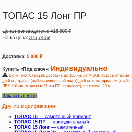
ТОПАС 15 Лонг ПР
Цена производителя:
418,600
₽
Наша цена:
376,740
₽
Доставка:
5 000 ₽
Индивидуально
Купить «Под ключ»:
Включено: Станция, доставка до 100 км. от МКАД, трасса от дома
до 5 м., трасса (выброс очищенной воды) до 5 м. с материалом (труба
ПВХ 110 мм от дома и 25 мм ПП на выброс), эл.кабель 20 м.
Заказать септик
Другие модификации:
ТОПАС 15
— самотёчный вариант
ТОПАС 15 ПР
— принудительный
ТОПАС 15 Лонг
— самотечный