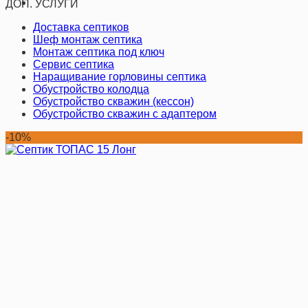
ДОП. УСЛУГИ
Доставка септиков
Шеф монтаж септика
Монтаж септика под ключ
Сервис септика
Наращивание горловины септика
Обустройство колодца
Обустройство скважин (кессон)
Обустройство скважин с адаптером
-10%