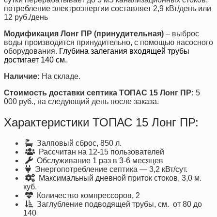
потребление электроэнергии составляет 2,9 кВт/день или
12 руб./день
Модификация Лонг ПР (принудительная)
– выброс
воды производится принудительно, с помощью насосного
оборудования.
Глубина залегания входящей трубы
достигает 140 см.
Наличие:
На складе.
Стоимость доставки септика ТОПАС 15 Лонг ПР:
5
000 руб., на следующий день после заказа.
Характеристики ТОПАС 15 Лонг ПР:
Залповый сброс, 850 л.
Рассчитан на 12-15 пользователей
Обслуживание 1 раз в 3-6 месяцев
Энергопотребление септика — 3,2 кВт/сут.
Максимальный дневной приток стоков, 3,0 м.
куб.
Количество компрессоров, 2
Заглубление подводящей трубы, см. от 80 до
140