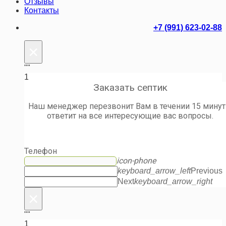
Отзывы
Контакты
+7 (991) 623-02-88
×
""
1
Заказать септик
Наш менеджер перезвонит Вам в течении 15 минут
ответит на все интересующие вас вопросы.
Телефон
icon-phone
keyboard_arrow_left
Previous
Next
keyboard_arrow_right
×
""
1