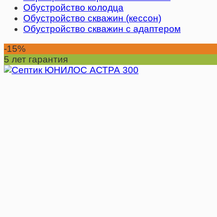
Обустройство колодца
Обустройство скважин (кессон)
Обустройство скважин с адаптером
-15%
5 лет гарантия