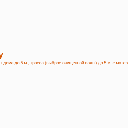
у
т дома до 5 м., трасса (выброс очищенной воды) до 5 м. с мате