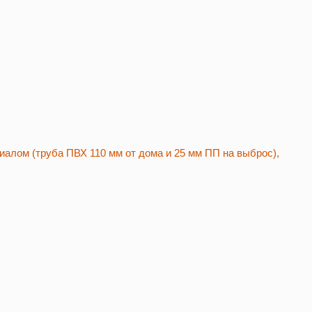
риалом (труба ПВХ 110 мм от дома и 25 мм ПП на выброс),