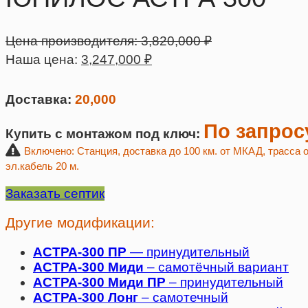
Цена производителя:
3,820,000
₽
Наша цена:
3,247,000
₽
Доставка:
20,000
По запрос
Купить с монтажом под ключ:
Включено: Станция, доставка до 100 км. от МКАД, трасса о
эл.кабель 20 м.
Заказать септик
Другие модификации:
АСТРА-300 ПР
— принудительный
АСТРА-300 Миди
– самотёчный вариант
АСТРА-300 Миди ПР
– принудительный
АСТРА-300 Лонг
– самотечный