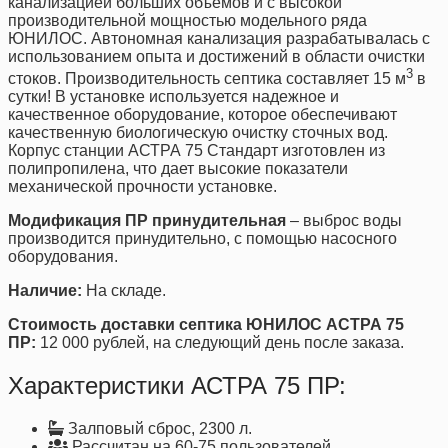
канализацией больших объёмов и с высокой
производительной мощностью модельного ряда
ЮНИЛОС. Автономная канализация разрабатывалась с
использованием опыта и достижений в области очистки
3
стоков. Производительность септика составляет 15 м
в
сутки! В установке используется надежное и
качественное оборудование, которое обеспечивают
качественную биологическую очистку сточных вод.
Корпус станции АСТРА 75 Стандарт изготовлен из
полипропилена, что дает высокие показатели
механической прочности установке.
Модификация ПР принудительная
– выброс воды
производится принудительно, с помощью насосного
оборудования.
Наличие:
На складе.
Стоимость доставки септика ЮНИЛОС АСТРА 75
ПР:
12 000 рублей, на следующий день после заказа.
Характеристики АСТРА 75 ПР:
Залповый сброс, 2300 л.
Рассчитан на 60-75 пользователей