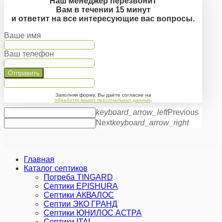
Наш менеджер перезвонит
Вам в течении 15 минут
и ответит на все интересующие вас вопросы.
Ваше имя
Ваш телефон
Отправить
Заполняя форму, Вы даёте согласие на
обработку ваших персональных данных
.
keyboard_arrow_left
Previous
Next
keyboard_arrow_right
Главная
Каталог септиков
Погреба TINGARD
Септики EPISHURA
Септики АКВАЛОС
Септии ЭКО ГРАНД
Септики ЮНИЛОС АСТРА
Септики ITAL