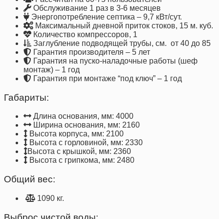
Обслуживание 1 раз в 3-6 месяцев
Энергопотребление септика – 9,7 кВт/сут.
Максимальный дневной приток стоков, 15 м. куб.
Количество компрессоров, 1
Заглубление подводящей трубы, см. от 40 до 85
Гарантия производителя – 5 лет
Гарантия на пуско-наладочные работы (шеф
монтаж) – 1 год
Гарантия при монтаже “под ключ” – 1 год
Габариты:
Длина основания, мм: 4000
Ширина основания, мм: 2160
Высота корпуса, мм: 2100
Высота с горловиной, мм: 2330
Высота с крышкой, мм: 2360
Высота с грипкома, мм: 2480
Общий вес:
1090 кг.
Выброс чистой воды: