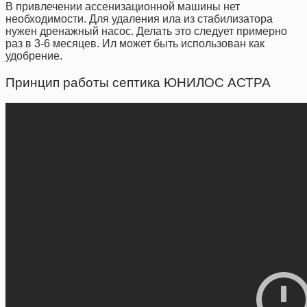
В привлечении ассенизационной машины нет
необходимости. Для удаления ила из стабилизатора
нужен дренажный насос. Делать это следует примерно
раз в 3-6 месяцев. Ил может быть использован как
удобрение.
Принцип работы септика ЮНИЛОС АСТРА