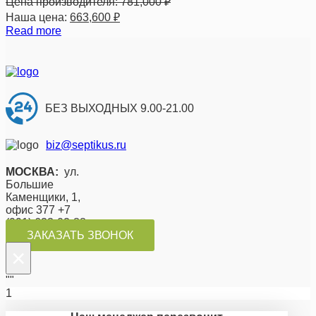
Цена производителя:
781,000
₽
Наша цена:
663,600
₽
Read more
БЕЗ ВЫХОДНЫХ 9.00-21.00
biz@septikus.ru
МОСКВА:
ул.
Большие
Каменщики, 1,
офис 377 +7
(991) 623-02-88
ЗАКАЗАТЬ ЗВОНОК
×
""
1