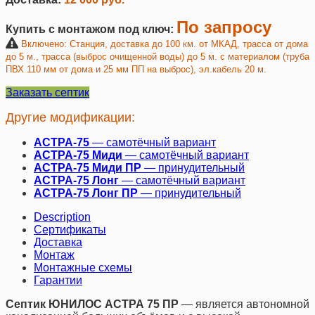
По запросу
Купить с монтажом под ключ:
Включено: Станция, доставка до 100 км. от МКАД, трасса от дома
до 5 м., трасса (выброс очищенной воды) до 5 м. с материалом (труба
ПВХ 110 мм от дома и 25 мм ПП на выброс), эл.кабель 20 м.
Заказать септик
Другие модификации:
АСТРА-75
— самотёчный вариант
АСТРА-75 Миди
— самотёчный вариант
АСТРА-75 Миди ПР
— принудительный
АСТРА-75 Лонг
— самотёчный вариант
АСТРА-75 Лонг ПР
— принудительный
Description
Сертификаты
Доставка
Монтаж
Монтажные схемы
Гарантии
Септик ЮНИЛОС АСТРА 75 ПР
— является автономной