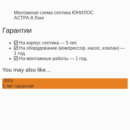
Монтажная схема септика ЮНИЛОС
АСТРА 8 Лонг
Гарантии
На корпус септика — 5 лет.
На оборудование (компрессор, насос, клапан) —
1 год.
На монтажные работы — 1 год.
You may also like…
-35%
5 лет гарантия