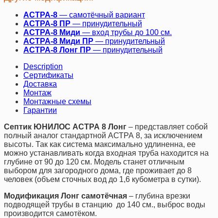
АСТРА-8
— самотёчный вариант
АСТРА-8 ПР
— принудительный
АСТРА-8 Миди
— вход трубы до 100 см.
АСТРА-8 Миди ПР
— принудительный
АСТРА-8 Лонг ПР
— принудительный
Description
Сертификаты
Доставка
Монтаж
Монтажные схемы
Гарантии
Септик ЮНИЛОС АСТРА 8 Лонг
– представляет собой
полный аналог стандартной АСТРА 8, за исключением
высоты. Так как система максимально удлиненна, ее
можно устанавливать когда входная труба находится на
глубине от 90 до 120 см. Модель станет отличным
выбором для загородного дома, где проживает до 8
человек (объем сточных вод до 1,6 кубометра в сутки).
Модификация Лонг самотёчная
– глубина врезки
подводящей трубы в станцию до 140 см., выброс воды
производится самотёком.