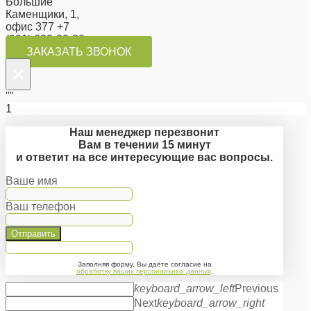
Большие
Каменщики, 1,
офис 377 +7
(991) 623-02-88
ЗАКАЗАТЬ ЗВОНОК
×
""
1
Наш менеджер перезвонит
Вам в течении 15 минут
и ответит на все интересующие вас вопросы.
Ваше имя
Ваш телефон
Отправить
Заполняя форму, Вы даёте согласие на
обработку ваших персональных данных
.
keyboard_arrow_left
Previous
Next
keyboard_arrow_right