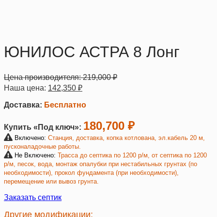
ЮНИЛОС АСТРА 8 Лонг
Цена производителя:
219,000
₽
Наша цена:
142,350
₽
Доставка:
Бесплатно
180,700 ₽
Купить «Под ключ»:
Включено:
Станция, доставка, копка котлована, эл.кабель 20 м,
пусконаладочные работы.
Не Включено:
Трасса до септика по 1200 р/м, от септика по 1200
р/м, песок, вода, монтаж опалубки при нестабильных грунтах (по
необходимости), прокол фундамента (при необходимости),
перемещение или вывоз грунта.
Заказать септик
Другие модификации: