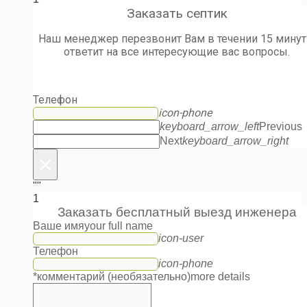
Заказать септик
Наш менеджер перезвонит Вам в течении 15 минут
ответит на все интересующие вас вопросы.
Телефон
icon-phone
keyboard_arrow_left
Previous
Next
keyboard_arrow_right
×
""
1
Заказать бесплатный выезд инженера
Ваше имя
your full name
icon-user
Телефон
icon-phone
*комментарий (необязательно)
more details