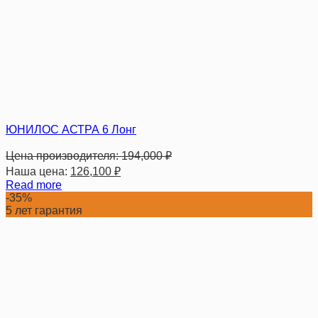
ЮНИЛОС АСТРА 6 Лонг
Цена производителя:
194,000
₽
Наша цена:
126,100
₽
Read more
-35%
5 лет гарантия