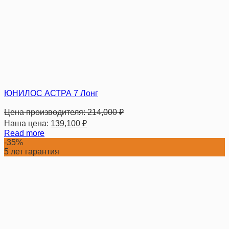
ЮНИЛОС АСТРА 7 Лонг
Цена производителя:
214,000
₽
Наша цена:
139,100
₽
Read more
-35%
5 лет гарантия