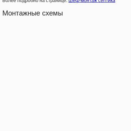
Более подробно на странице:
Шеф-монтаж септика
Монтажные схемы