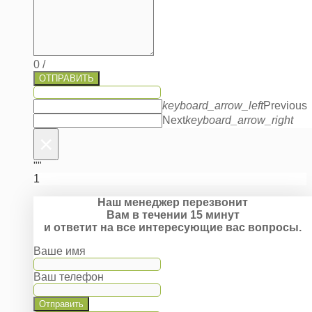
0
/
ОТПРАВИТЬ
keyboard_arrow_left
Previous
Next
keyboard_arrow_right
×
""
1
Наш менеджер перезвонит
Вам в течении 15 минут
и ответит на все интересующие вас вопросы.
Ваше имя
Ваш телефон
Отправить