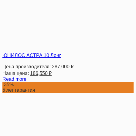
ЮНИЛОС АСТРА 10 Лонг
Цена производителя:
287,000
₽
Наша цена:
186,550
₽
Read more
-35%
5 лет гарантия