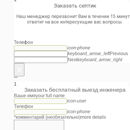
Заказать септик
Наш менеджер перезвонит Вам в течении 15 минут
ответит на все интересующие вас вопросы.
Телефон
icon-phone
keyboard_arrow_left
Previous
Next
keyboard_arrow_right
×
""
1
Заказать бесплатный выезд инженера
Ваше имя
your full name
icon-user
Телефон
icon-phone
*комментарий (необязательно)
more details