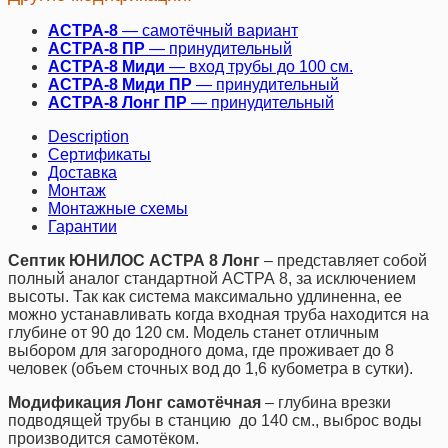
АСТРА-8
— самотёчный вариант
АСТРА-8 ПР
— принудительный
АСТРА-8 Миди
— вход трубы до 100 см.
АСТРА-8 Миди ПР
— принудительный
АСТРА-8 Лонг ПР
— принудительный
Description
Сертификаты
Доставка
Монтаж
Монтажные схемы
Гарантии
Септик ЮНИЛОС АСТРА 8 Лонг
– представляет собой
полный аналог стандартной АСТРА 8, за исключением
высоты. Так как система максимально удлиненна, ее
можно устанавливать когда входная труба находится на
глубине от 90 до 120 см. Модель станет отличным
выбором для загородного дома, где проживает до 8
человек (объем сточных вод до 1,6 кубометра в сутки).
Модификация Лонг самотёчная
– глубина врезки
подводящей трубы в станцию до 140 см., выброс воды
производится самотёком.