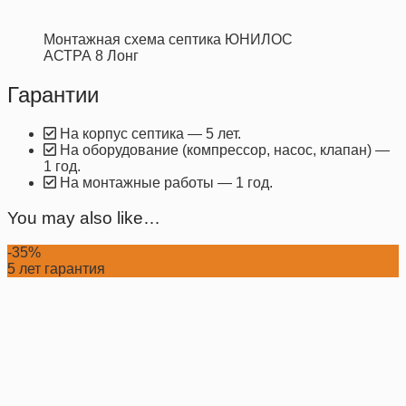
Монтажная схема септика ЮНИЛОС
АСТРА 8 Лонг
Гарантии
На корпус септика — 5 лет.
На оборудование (компрессор, насос, клапан) —
1 год.
На монтажные работы — 1 год.
You may also like…
-35%
5 лет гарантия