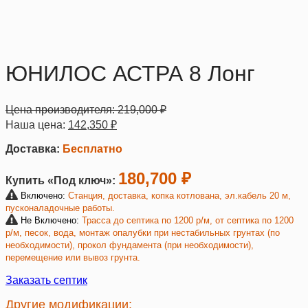
ЮНИЛОС АСТРА 8 Лонг
Цена производителя:
219,000
₽
Наша цена:
142,350
₽
Доставка:
Бесплатно
180,700 ₽
Купить «Под ключ»:
Включено:
Станция, доставка, копка котлована, эл.кабель 20 м,
пусконаладочные работы.
Не Включено:
Трасса до септика по 1200 р/м, от септика по 1200
р/м, песок, вода, монтаж опалубки при нестабильных грунтах (по
необходимости), прокол фундамента (при необходимости),
перемещение или вывоз грунта.
Заказать септик
Другие модификации: