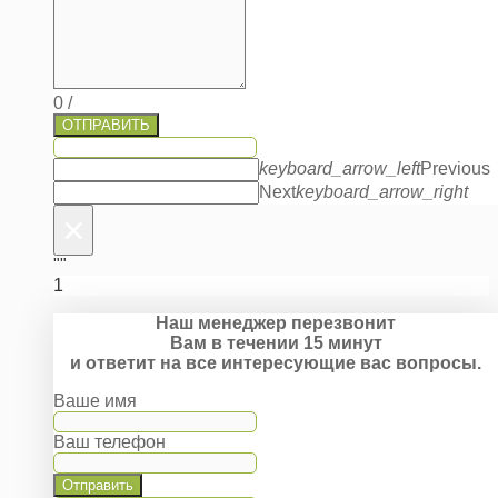
0
/
ОТПРАВИТЬ
keyboard_arrow_left
Previous
Next
keyboard_arrow_right
×
""
1
Наш менеджер перезвонит
Вам в течении 15 минут
и ответит на все интересующие вас вопросы.
Ваше имя
Ваш телефон
Отправить