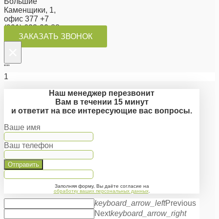
Большие
Каменщики, 1,
офис 377 +7
(991) 623-02-88
ЗАКАЗАТЬ ЗВОНОК
×
""
1
Наш менеджер перезвонит
Вам в течении 15 минут
и ответит на все интересующие вас вопросы.
Ваше имя
Ваш телефон
Отправить
Заполняя форму, Вы даёте согласие на
обработку ваших персональных данных
.
keyboard_arrow_left
Previous
Next
keyboard_arrow_right