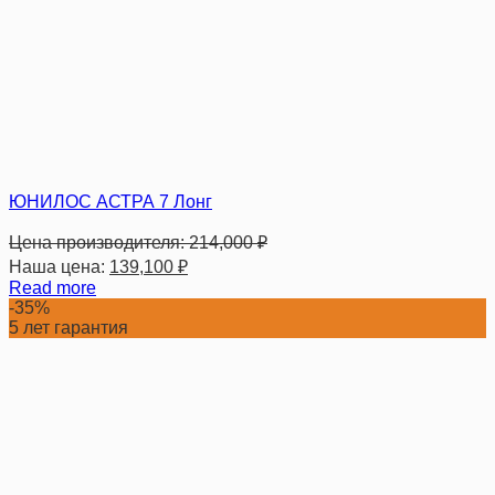
ЮНИЛОС АСТРА 7 Лонг
Цена производителя:
214,000
₽
Наша цена:
139,100
₽
Read more
-35%
5 лет гарантия