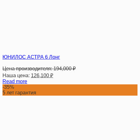
ЮНИЛОС АСТРА 6 Лонг
Цена производителя:
194,000
₽
Наша цена:
126,100
₽
Read more
-35%
5 лет гарантия