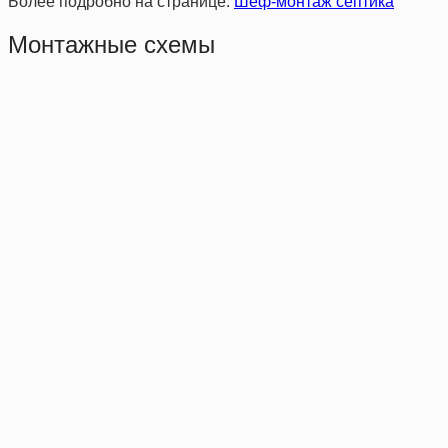
Более подробно на странице:
Шеф-монтаж септика
Монтажные схемы