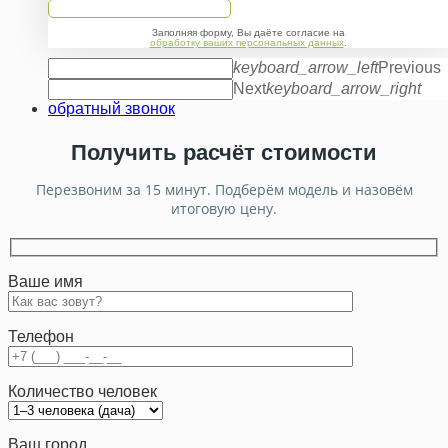
Заполняя форму, Вы даёте согласие на
обработку ваших персональных данных
.
keyboard_arrow_left
Previous
Next
keyboard_arrow_right
обратный звонок
Получить расчёт стоимости
Перезвоним за 15 минут. Подберём модель и назовём
итоговую цену.
Ваше имя
Телефон
Количество человек
Ваш город